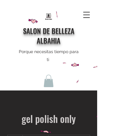
SALON DE BELLEZA
ALBAHIA
Porque necesitas tiempo para
ti
gel polish only