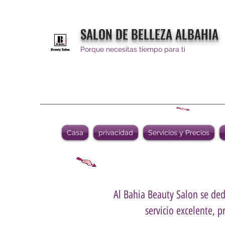
SALON DE BELLEZA ALBAHIA
Porque necesitas tiempo para ti
Casa
privacidad
Servicios y Precios
Al Bahia Beauty Salon se dedi
servicio excelente, p