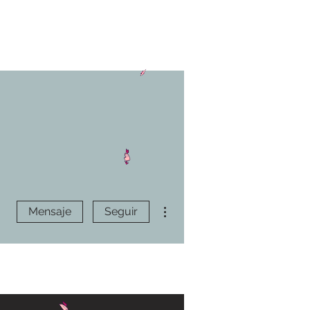
Más acciones
Mensaje
Seguir