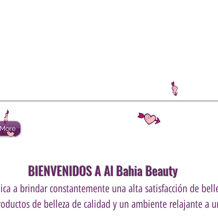
More
BIENVENIDOS A Al Bahia Beauty
ca a brindar constantemente una alta satisfacción de belle
roductos de belleza de calidad y un ambiente relajante a un
.