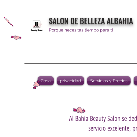
SALON DE BELLEZA ALBAHIA
Porque necesitas tiempo para ti
Casa
privacidad
Servicios y Precios
Al Bahia Beauty Salon se dedi
servicio excelente, p