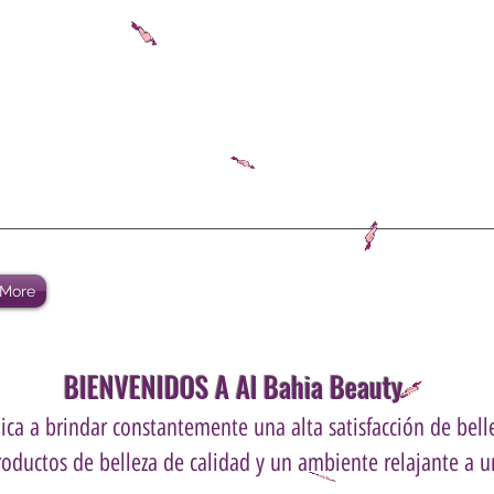
More
BIENVENIDOS A Al Bahia Beauty
ca a brindar constantemente una alta satisfacción de belle
roductos de belleza de calidad y un ambiente relajante a un
.