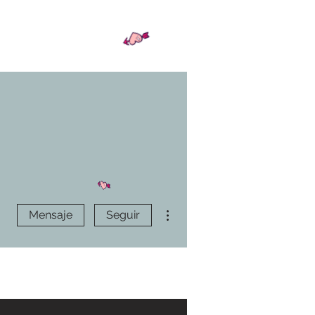
Más acciones
Mensaje
Seguir